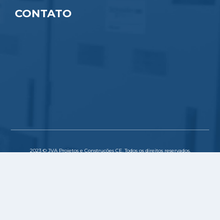
CONTATO
2023 © JVA Projetos e Construções CE. Todos os direitos reservados.