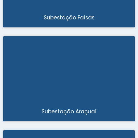
Subestação Faísas
Subestação Araçuaí