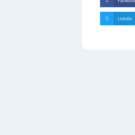
Faceboo
Linkdin