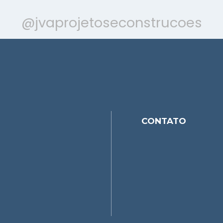
@jvaprojetoseconstrucoes
CONTATO